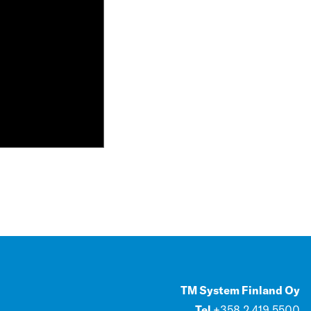
TM System Finland Oy
Tel
+358 2 419 5500