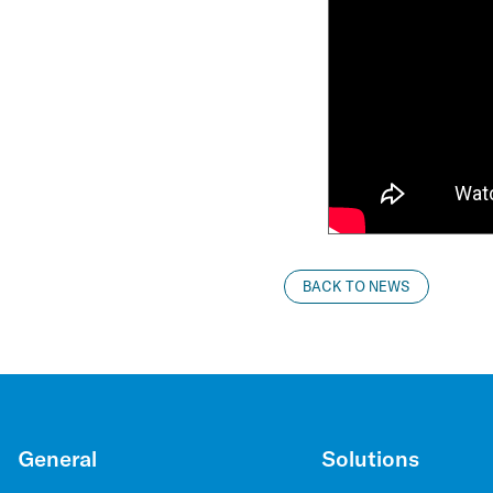
BACK TO NEWS
General
Solutions