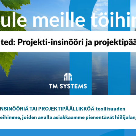
INSINÖÖRIÄ TAI PROJEKTIPÄÄLLIKKÖÄ
teollisuuden
eihimme, joiden avulla asiakkaamme pienentävät hiilijalan