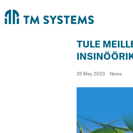
TULE MEILL
INSINÖÖRIK
Published
Category:
25 May 2023
News